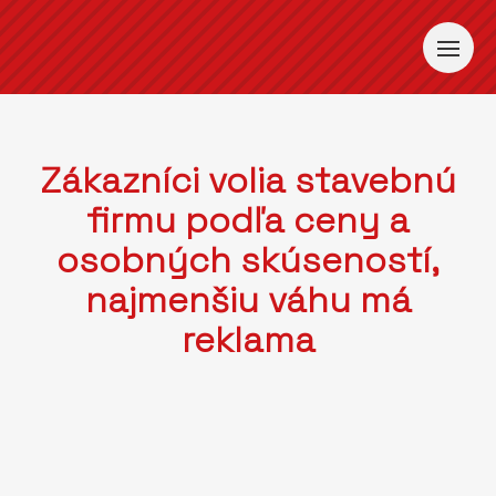
Zákazníci volia stavebnú
firmu podľa ceny a
osobných skúseností,
najmenšiu váhu má
reklama