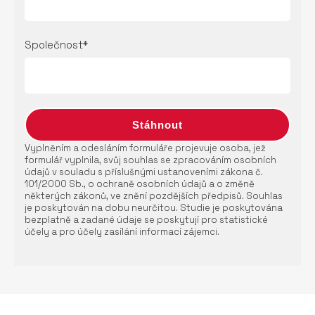
Společnost*
Vyplněním a odesláním formuláře projevuje osoba, jež
formulář vyplnila, svůj souhlas se zpracováním osobních
údajů v souladu s příslušnými ustanoveními zákona č.
101/2000 Sb., o ochraně osobních údajů a o změně
některých zákonů, ve znění pozdějších předpisů. Souhlas
je poskytován na dobu neurčitou. Studie je poskytována
bezplatně a zadané údaje se poskytují pro statistické
účely a pro účely zasílání informací zájemci.