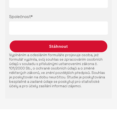
Společnost*
Vyplněním a odesláním formuláře projevuje osoba, jež
formulář vyplnila, svůj souhlas se zpracováním osobních
údajů v souladu s příslušnými ustanoveními zákona č.
101/2000 Sb., o ochraně osobních údajů a o změně
některých zákonů, ve znění pozdějších předpisů. Souhlas
je poskytován na dobu neurčitou. Studie je poskytována
bezplatně a zadané údaje se poskytují pro statistické
účely a pro účely zasílání informací zájemci.