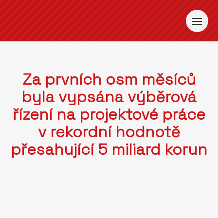
Za prvních osm měsíců
byla vypsána výběrová
řízení na projektové práce
v rekordní hodnotě
přesahující 5 miliard korun