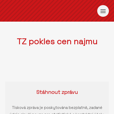
TZ pokles cen najmu
Stáhnout
zprávu
Tisková zpráva je poskytována bezplatně, zadané