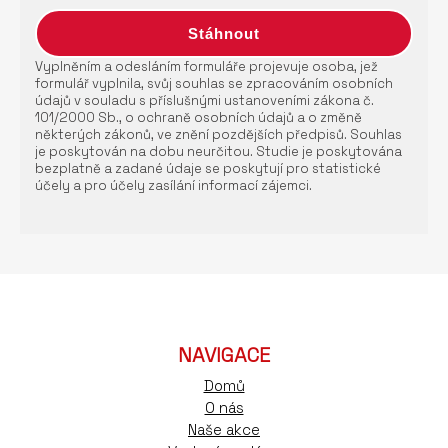
Vyplněním a odesláním formuláře projevuje osoba, jež
formulář vyplnila, svůj souhlas se zpracováním osobních
údajů v souladu s příslušnými ustanoveními zákona č.
101/2000 Sb., o ochraně osobních údajů a o změně
některých zákonů, ve znění pozdějších předpisů. Souhlas
je poskytován na dobu neurčitou. Studie je poskytována
bezplatně a zadané údaje se poskytují pro statistické
účely a pro účely zasílání informací zájemci.
NAVIGACE
Domů
O nás
Naše akce