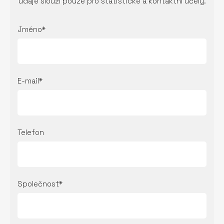
údaje slouží pouze pro statistické a kontaktní účely.
Jméno*
E-mail*
Telefon
Společnost*