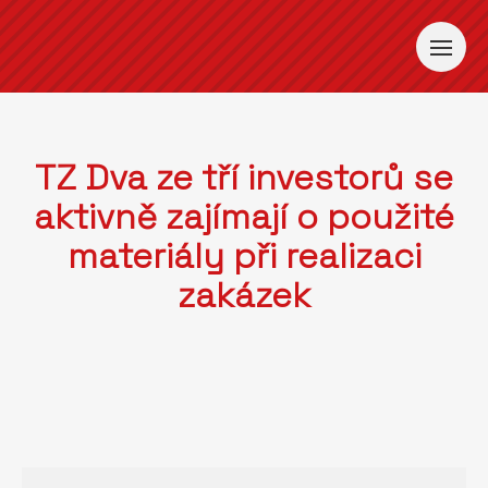
TZ Dva ze tří investorů se
aktivně zajímají o použité
materiály při realizaci
zakázek