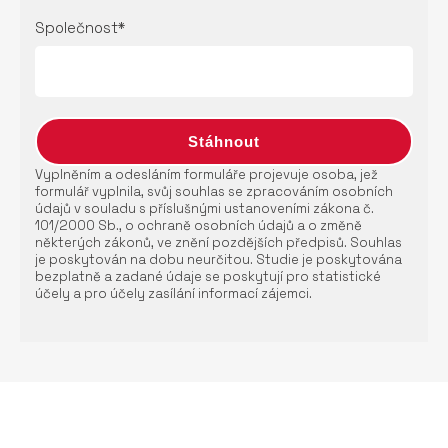
Společnost*
Vyplněním a odesláním formuláře projevuje osoba, jež
formulář vyplnila, svůj souhlas se zpracováním osobních
údajů v souladu s příslušnými ustanoveními zákona č.
101/2000 Sb., o ochraně osobních údajů a o změně
některých zákonů, ve znění pozdějších předpisů. Souhlas
je poskytován na dobu neurčitou. Studie je poskytována
bezplatně a zadané údaje se poskytují pro statistické
účely a pro účely zasílání informací zájemci.