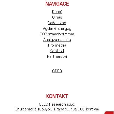
NAVIGACE
Domů
O nás
Naše akce
Vydané analýzy
TOP stavební firma
Analýza na míru
Pro média
Kontakt
Partnerství
GDPR
KONTAKT
CEEC Research s.r.o.
Chudenická 1059/30. Praha 10, 10200, Hostivař