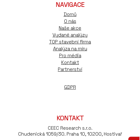
NAVIGACE
Domů
O nás
Naše akce
Vydané analýzy
TOP stavební firma
Analýza na míru
Pro média
Kontakt
Partnerství
GDPR
KONTAKT
CEEC Research s.r.o.
Chudenická 1059/30. Praha 10, 10200, Hostivař