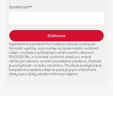
Společnost*
Vyplněním a odesláním formuláře projevuje osoba, jež
formulář vyplnila, svůj souhlas se zpracováním osobních
údajů v souladu s příslušnými ustanoveními zákona č.
101/2000 Sb., o ochraně osobních údajů a o změně
některých zákonů, ve znění pozdějších předpisů. Souhlas
je poskytován na dobu neurčitou. Studie je poskytována
bezplatně a zadané údaje se poskytují pro statistické
účely a pro účely zasílání informací zájemci.