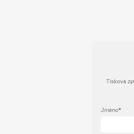
Tisková zp
Jméno*