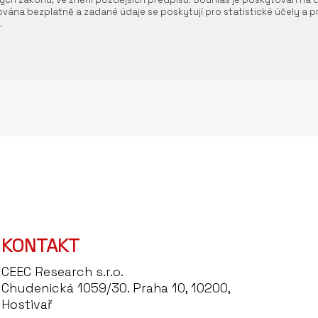
vána bezplatně a zadané údaje se poskytují pro statistické účely a pr
.
KONTAKT
CEEC Research s.r.o.
Chudenická 1059/30. Praha 10, 10200,
Hostivař