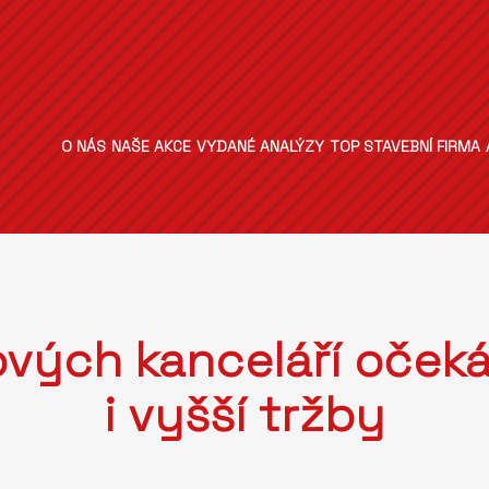
O NÁS
NAŠE AKCE
VYDANÉ ANALÝZY
TOP STAVEBNÍ FIRMA
ových kanceláří očeká
i vyšší tržby