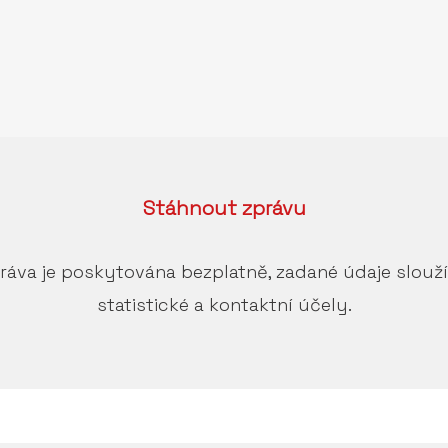
Stáhnout
zprávu
ráva je poskytována bezplatně, zadané údaje slouž
statistické a kontaktní účely.