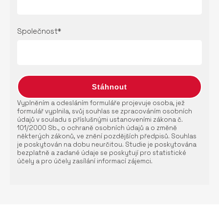
Společnost*
Vyplněním a odesláním formuláře projevuje osoba, jež
formulář vyplnila, svůj souhlas se zpracováním osobních
údajů v souladu s příslušnými ustanoveními zákona č.
101/2000 Sb., o ochraně osobních údajů a o změně
některých zákonů, ve znění pozdějších předpisů. Souhlas
je poskytován na dobu neurčitou. Studie je poskytována
bezplatně a zadané údaje se poskytují pro statistické
účely a pro účely zasílání informací zájemci.