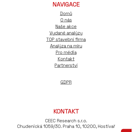
NAVIGACE
Domů
O nás
Naše akce
Vydané analýzy
TOP stavební firma
Analýza na míru
Pro média
Kontakt
Partnerství
GDPR
KONTAKT
CEEC Research s.r.o.
Chudenická 1059/30. Praha 10, 10200, Hostivař