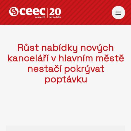
Růst nabídky nových
kanceláří v hlavním městě
nestačí pokrývat
poptávku