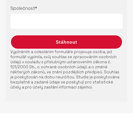
Společnost*
Vyplněním a odesláním formuláře projevuje osoba, jež
formulář vyplnila, svůj souhlas se zpracováním osobních
údajů v souladu s příslušnými ustanoveními zákona č.
101/2000 Sb., o ochraně osobních údajů a o změně
některých zákonů, ve znění pozdějších předpisů. Souhlas
je poskytován na dobu neurčitou. Studie je poskytována
bezplatně a zadané údaje se poskytují pro statistické
účely a pro účely zasílání informací zájemci.