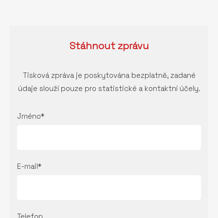
Stáhnout
zprávu
Tisková zpráva je poskytována bezplatně, zadané
údaje slouží pouze pro statistické a kontaktní účely.
Jméno*
E-mail*
Telefon