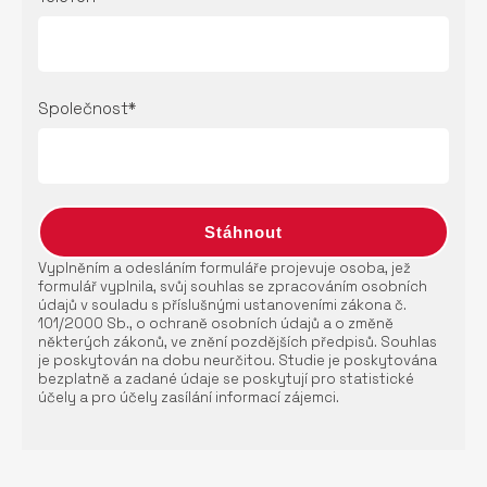
Společnost*
Vyplněním a odesláním formuláře projevuje osoba, jež
formulář vyplnila, svůj souhlas se zpracováním osobních
údajů v souladu s příslušnými ustanoveními zákona č.
101/2000 Sb., o ochraně osobních údajů a o změně
některých zákonů, ve znění pozdějších předpisů. Souhlas
je poskytován na dobu neurčitou. Studie je poskytována
bezplatně a zadané údaje se poskytují pro statistické
účely a pro účely zasílání informací zájemci.