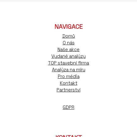
NAVIGACE
Domů
O nás
Naše akce
Vydané analýzy
TOP stavební firma
Analýza na míru
Pro média
Kontakt
Partnerství
GDPR