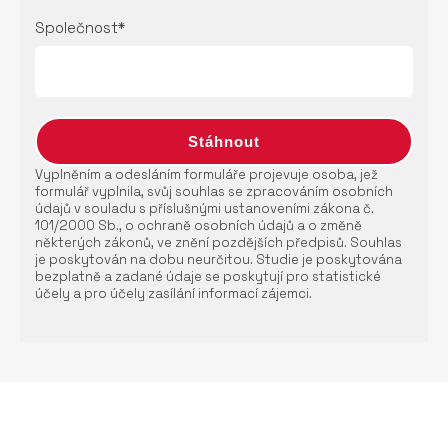
Společnost*
Vyplněním a odesláním formuláře projevuje osoba, jež
formulář vyplnila, svůj souhlas se zpracováním osobních
údajů v souladu s příslušnými ustanoveními zákona č.
101/2000 Sb., o ochraně osobních údajů a o změně
některých zákonů, ve znění pozdějších předpisů. Souhlas
je poskytován na dobu neurčitou. Studie je poskytována
bezplatně a zadané údaje se poskytují pro statistické
účely a pro účely zasílání informací zájemci.