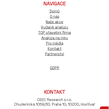
NAVIGACE
Domů
O nás
Naše akce
Vydané analýzy
TOP stavební firma
Analýza na míru
Pro média
Kontakt
Partnerství
GDPR
KONTAKT
CEEC Research s.r.o.
Chudenická 1059/30. Praha 10, 10200, Hostivař