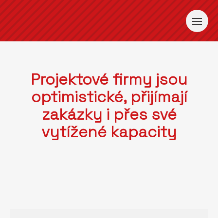
Projektové firmy jsou
optimistické, přijímají
zakázky i přes své
vytížené kapacity