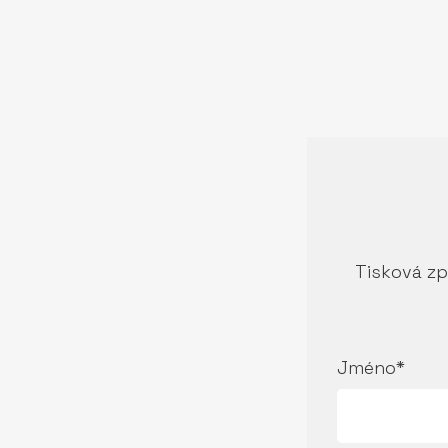
Tisková zp
Jméno*