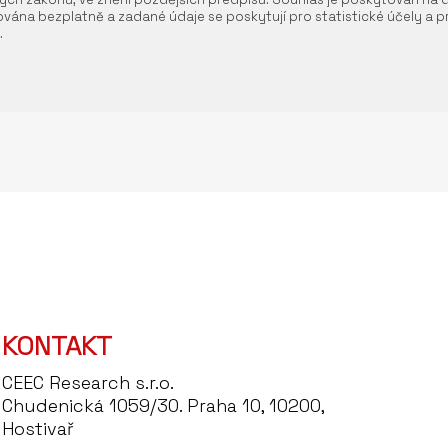
vána bezplatně a zadané údaje se poskytují pro statistické účely a pr
.
KONTAKT
CEEC Research s.r.o.
Chudenická 1059/30. Praha 10, 10200,
Hostivař