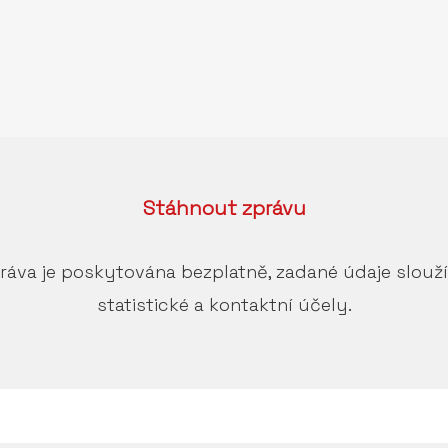
Stáhnout
zprávu
ráva je poskytována bezplatně, zadané údaje slouž
statistické a kontaktní účely.