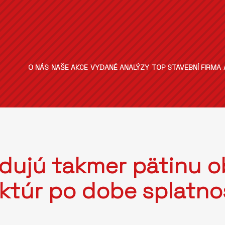
O NÁS
NAŠE AKCE
VYDANÉ ANALÝZY
TOP STAVEBNÍ FIRMA
idujú takmer pätinu 
ktúr po dobe splatno