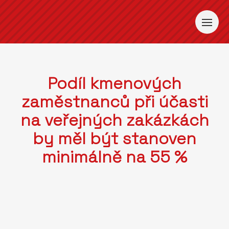
Podíl kmenových
zaměstnanců při účasti
na veřejných zakázkách
by měl být stanoven
minimálně na 55 %