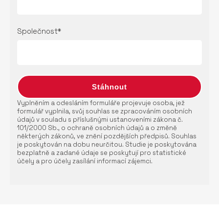
Společnost*
Vyplněním a odesláním formuláře projevuje osoba, jež
formulář vyplnila, svůj souhlas se zpracováním osobních
údajů v souladu s příslušnými ustanoveními zákona č.
101/2000 Sb., o ochraně osobních údajů a o změně
některých zákonů, ve znění pozdějších předpisů. Souhlas
je poskytován na dobu neurčitou. Studie je poskytována
bezplatně a zadané údaje se poskytují pro statistické
účely a pro účely zasílání informací zájemci.