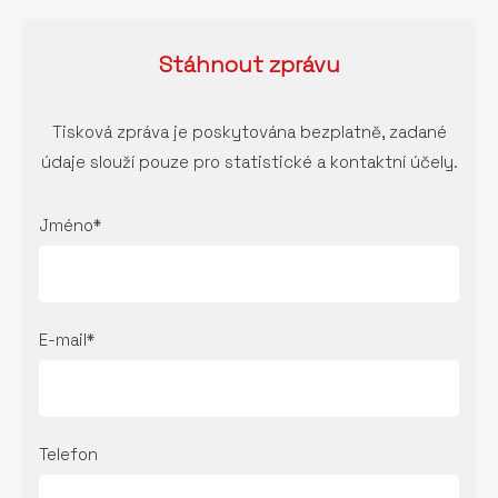
Stáhnout
zprávu
Tisková zpráva je poskytována bezplatně, zadané
údaje slouží pouze pro statistické a kontaktní účely.
Jméno*
E-mail*
Telefon