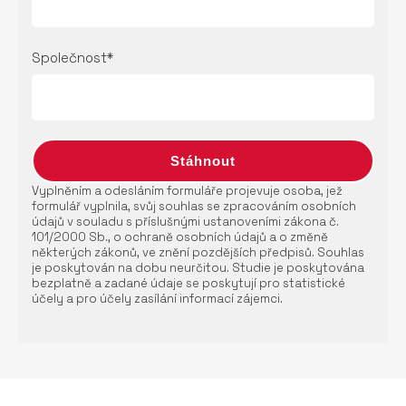
Společnost*
Vyplněním a odesláním formuláře projevuje osoba, jež
formulář vyplnila, svůj souhlas se zpracováním osobních
údajů v souladu s příslušnými ustanoveními zákona č.
101/2000 Sb., o ochraně osobních údajů a o změně
některých zákonů, ve znění pozdějších předpisů. Souhlas
je poskytován na dobu neurčitou. Studie je poskytována
bezplatně a zadané údaje se poskytují pro statistické
účely a pro účely zasílání informací zájemci.