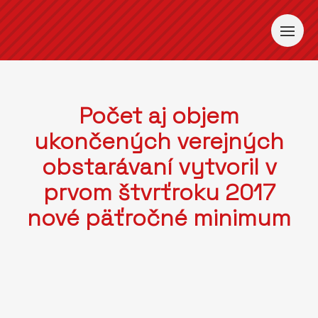
Počet aj objem
ukončených verejných
obstarávaní vytvoril v
prvom štvrťroku 2017
nové päťročné minimum