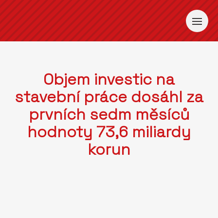
Objem investic na
stavební práce dosáhl za
prvních sedm měsíců
hodnoty 73,6 miliardy
korun