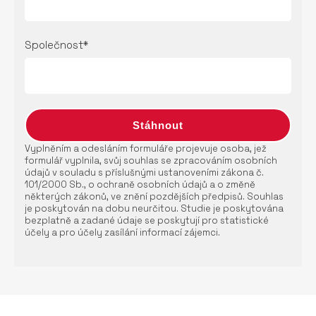
Společnost*
Vyplněním a odesláním formuláře projevuje osoba, jež
formulář vyplnila, svůj souhlas se zpracováním osobních
údajů v souladu s příslušnými ustanoveními zákona č.
101/2000 Sb., o ochraně osobních údajů a o změně
některých zákonů, ve znění pozdějších předpisů. Souhlas
je poskytován na dobu neurčitou. Studie je poskytována
bezplatně a zadané údaje se poskytují pro statistické
účely a pro účely zasílání informací zájemci.