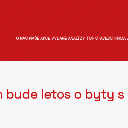
O NÁS
NAŠE AKCE
VYDANÉ ANALÝZY
TOP STAVEBNÍ FIRMA
m bude letos o byty s 