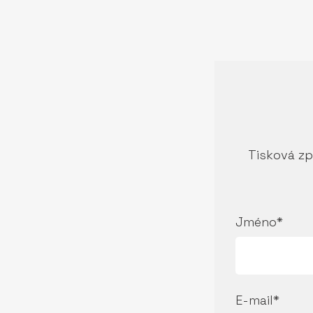
Tisková zp
Jméno*
E-mail*