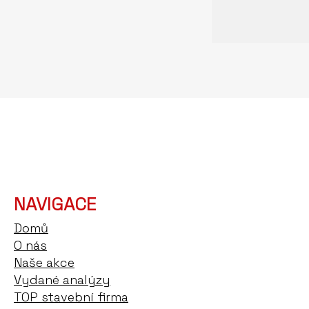
NAVIGACE
Domů
O nás
Naše akce
Vydané analýzy
TOP stavební firma