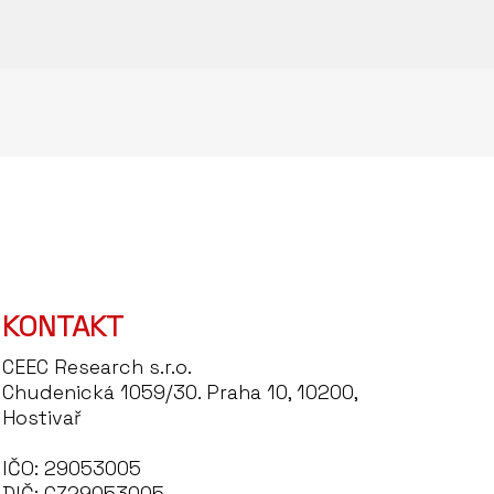
KONTAKT
CEEC Research s.r.o.
Chudenická 1059/30. Praha 10, 10200,
Hostivař
IČO: 29053005
DIČ: CZ29053005