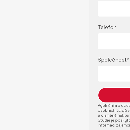
Telefon
Společnost*
Vyplněním a odesl
osobních údajů v
a o změně někter
Studie je poskyto
informací zájemci