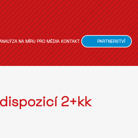
ANALÝZA NA MÍRU
PRO MÉDIA
KONTAKT
PARTNERSTVÍ
dispozicí 2+kk