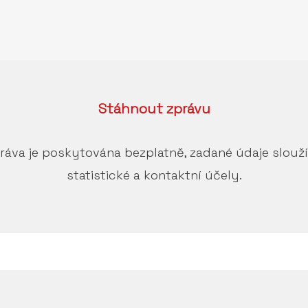
Stáhnout
zprávu
ráva je poskytována bezplatně, zadané údaje slouž
statistické a kontaktní účely.