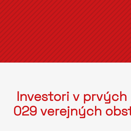
Investori v prvých
029 verejných obst