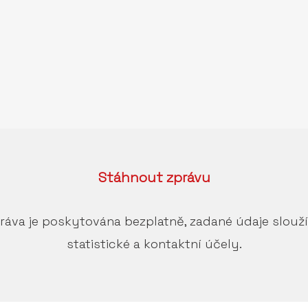
Stáhnout
zprávu
ráva je poskytována bezplatně, zadané údaje slouž
statistické a kontaktní účely.