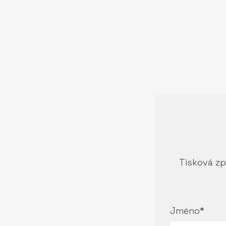
Tisková zp
Jméno*