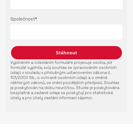
Společnost*
Vyplněním a odesláním formuláře projevuje osoba, jež
formulář vyplnila, svůj souhlas se zpracováním osobních
údajů v souladu s příslušnými ustanoveními zákona č.
101/2000 Sb., o ochraně osobních údajů a o změně
některých zákonů, ve znění pozdějších předpisů. Souhlas
je poskytován na dobu neurčitou. Studie je poskytována
bezplatně a zadané údaje se poskytují pro statistické
účely a pro účely zasílání informací zájemci.