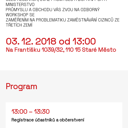
MINISTERSTVO
PRŮMYSLU A OBCHODU VÁS ZVOU NA ODBORNÝ
WORKSHOP SE
ZAMĚŘENÍM NA PROBLEMATIKU ZAMĚSTNÁVÁNÍ CIZINCŮ ZE
TŘETÍCH ZEMÍ
03. 12. 2018 od 13:00
Na Františku 1039/32, 110 15 Staré Město
Program
13:00 – 13:30
Registrace účastníků a občerstvení