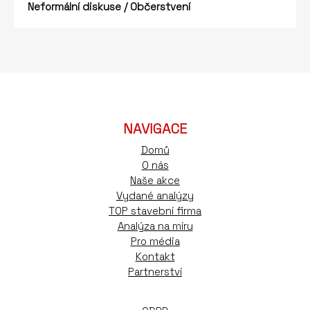
Neformální diskuse / Občerstvení
NAVIGACE
Domů
O nás
Naše akce
Vydané analýzy
TOP stavební firma
Analýza na míru
Pro média
Kontakt
Partnerství