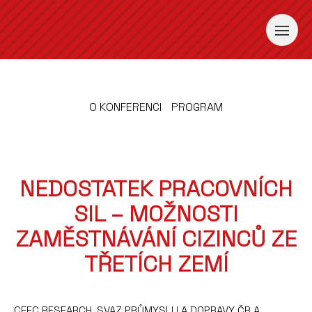
O KONFERENCI
PROGRAM
NEDOSTATEK PRACOVNÍCH
SIL – MOŽNOSTI
ZAMĚSTNÁVÁNÍ CIZINCŮ ZE
TŘETÍCH ZEMÍ
CEEC RESEARCH, SVAZ PRŮMYSLU A DOPRAVY ČR A