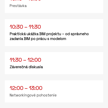
Prestávka
10:30 – 11:30
Praktická ukážka BIM projektu – od správneho
zadania BIM po prácu s modelom
11:30 – 12:00
Záverečná diskusia
12:00 – 13:00
Networkingové pohostenie