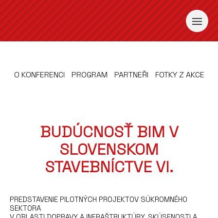
O KONFERENCI
PROGRAM
PARTNEŘI
FOTKY Z AKCE
BUDÚCNOSŤ BIM V
SLOVENSKOM
STAVEBNÍCTVE VI.
PREDSTAVENIE PILOTNÝCH PROJEKTOV SÚKROMNÉHO
SEKTORA
V OBLASTI DOPRAVY A INFRAŠTRUKTÚRY. SKÚSENOSTI A