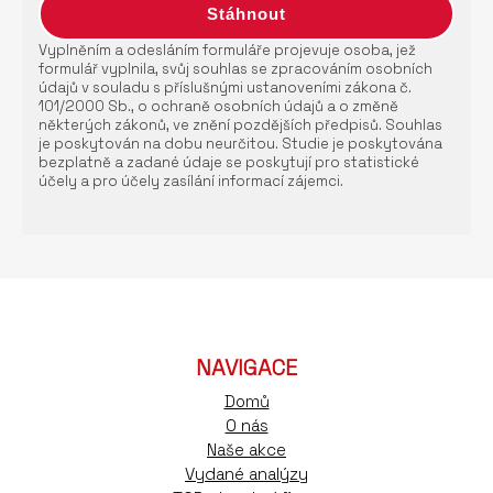
Vyplněním a odesláním formuláře projevuje osoba, jež
formulář vyplnila, svůj souhlas se zpracováním osobních
údajů v souladu s příslušnými ustanoveními zákona č.
101/2000 Sb., o ochraně osobních údajů a o změně
některých zákonů, ve znění pozdějších předpisů. Souhlas
je poskytován na dobu neurčitou. Studie je poskytována
bezplatně a zadané údaje se poskytují pro statistické
účely a pro účely zasílání informací zájemci.
NAVIGACE
Domů
O nás
Naše akce
Vydané analýzy