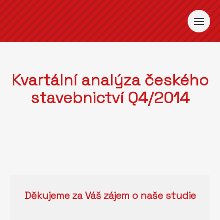
Kvartální analýza českého
stavebnictví Q4/2014
Děkujeme za Váš zájem o naše studie