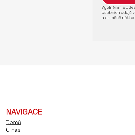
Vyplněním a odesl
osobních údajů v
a o změně někter
NAVIGACE
Domů
O nás