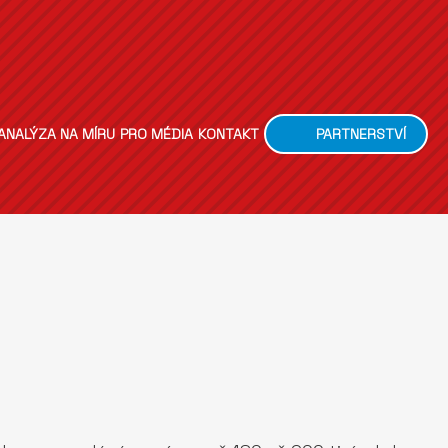
ANALÝZA NA MÍRU
PRO MÉDIA
KONTAKT
PARTNERSTVÍ