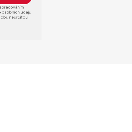
e zpracováním
ě osobních údajů
dobu neurčitou.