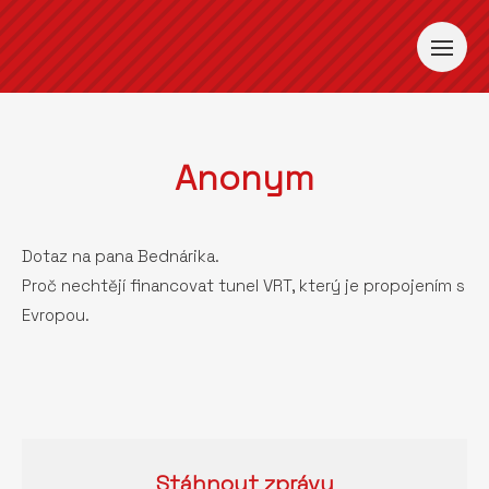
Anonym
Dotaz na pana Bednárika.
Proč nechtějí financovat tunel VRT, který je propojením s
Evropou.
Stáhnout
zprávu