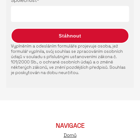
Společnost*
Vyplněním a odesláním formuláře projevuje osoba, jež
formulář vyplnila, svůj souhlas se zpracováním osobních
údajů v souladu s příslušnými ustanoveními zákona č.
101/2000 Sb., o ochraně osobních údajů a o změně
některých zákonů, ve znění pozdějších předpisů. Souhlas
je poskytován na dobu neurčitou.
NAVIGACE
Domů