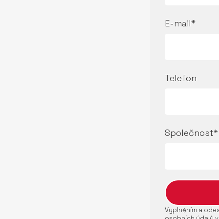
E-mail*
Telefon
Společnost*
Vyplněním a odesl
osobních údajů v