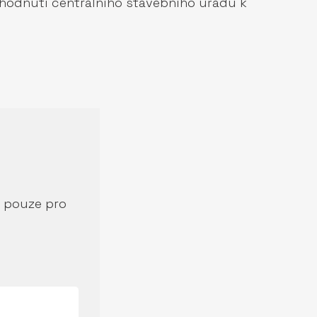
hodnutí centrálního stavebního úřadu k
í pouze pro