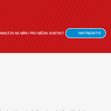
ANALÝZA NA MÍRU
PRO MÉDIA
KONTAKT
PARTNERSTVÍ