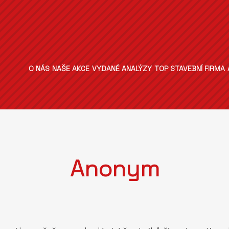
O NÁS
NAŠE AKCE
VYDANÉ ANALÝZY
TOP STAVEBNÍ FIRMA
Anonym