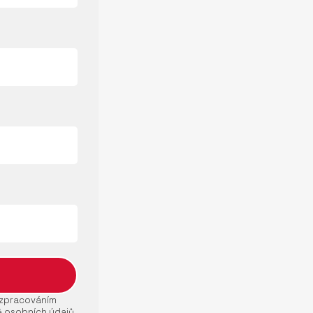
e zpracováním
ě osobních údajů