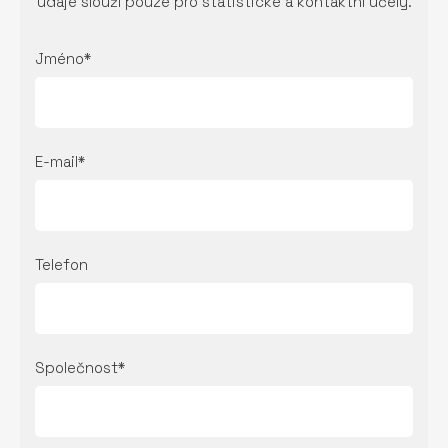
údaje slouží pouze pro statistické a kontaktní účely.
Jméno*
E-mail*
Telefon
Společnost*