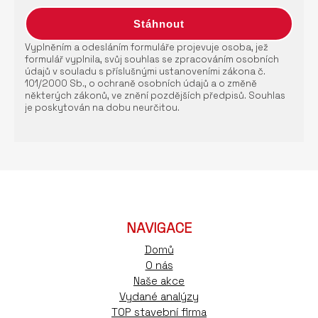
Vyplněním a odesláním formuláře projevuje osoba, jež
formulář vyplnila, svůj souhlas se zpracováním osobních
údajů v souladu s příslušnými ustanoveními zákona č.
101/2000 Sb., o ochraně osobních údajů a o změně
některých zákonů, ve znění pozdějších předpisů. Souhlas
je poskytován na dobu neurčitou.
NAVIGACE
Domů
O nás
Naše akce
Vydané analýzy
TOP stavební firma