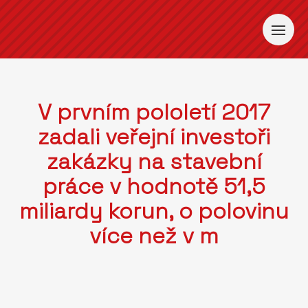
V prvním pololetí 2017
zadali veřejní investoři
zakázky na stavební
práce v hodnotě 51,5
miliardy korun, o polovinu
více než v m