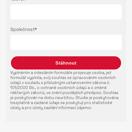
Společnost*
Vyplněním a odesláním formuláře projevuje osoba, jež
formulář vyplnila, svůj souhlas se zpracováním osobních
údajů v souladu s příslušnými ustanoveními zákona č.
101/2000 Sb., o ochraně osobních údajů a o změně
některých zákonů, ve znění pozdějších předpisů. Souhlas
je poskytován na dobu neurčitou. Studie je poskytována
bezplatně a zadané údaje se poskytují pro statistické
účely a pro účely zasílání informací zájemci.