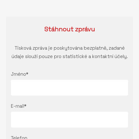
Stáhnout
zprávu
Tisková zpráva je poskytována bezplatně, zadané
údaje slouží pouze pro statistické a kontaktní účely.
Jméno*
E-mail*
Telefon