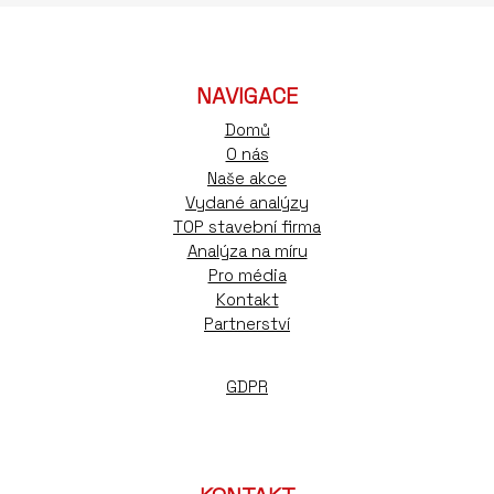
NAVIGACE
Domů
O nás
Naše akce
Vydané analýzy
TOP stavební firma
Analýza na míru
Pro média
Kontakt
Partnerství
GDPR