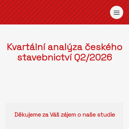
Kvartální analýza českého
stavebnictví Q2/2026
Děkujeme za Váš zájem o naše studie