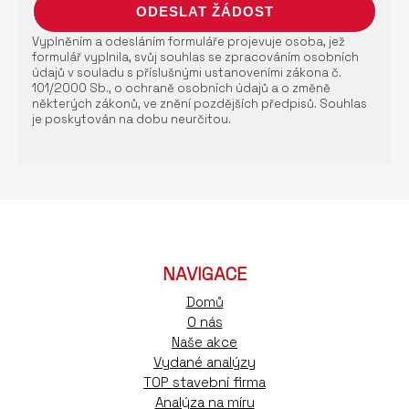
Vyplněním a odesláním formuláře projevuje osoba, jež
formulář vyplnila, svůj souhlas se zpracováním osobních
údajů v souladu s příslušnými ustanoveními zákona č.
101/2000 Sb., o ochraně osobních údajů a o změně
některých zákonů, ve znění pozdějších předpisů. Souhlas
je poskytován na dobu neurčitou.
NAVIGACE
Domů
O nás
Naše akce
Vydané analýzy
TOP stavební firma
Analýza na míru